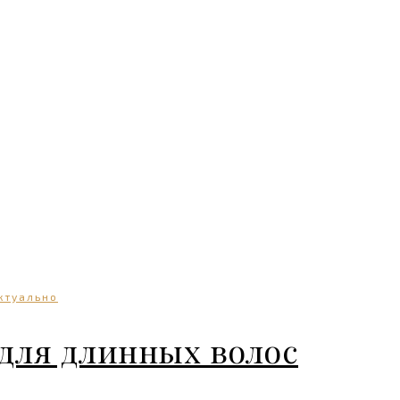
ктуально
 для длинных волос