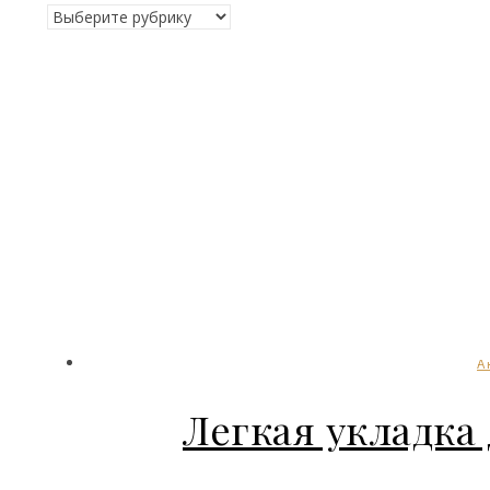
Рубрики
А
Легкая укладка