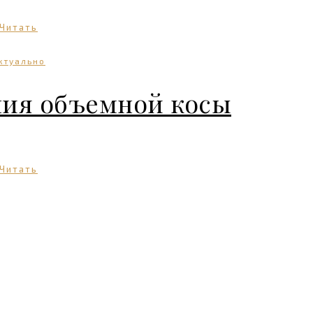
Читать
ктуально
ния объемной косы
Читать